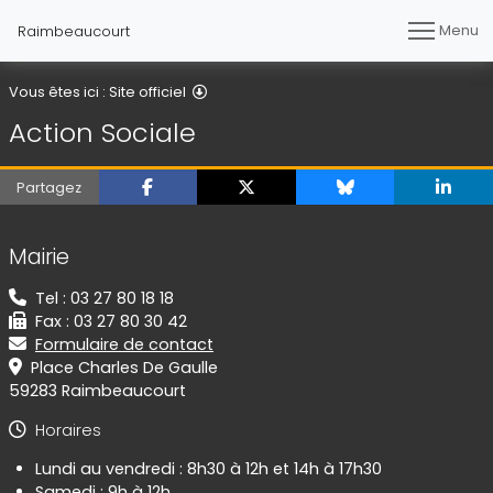
Menu
Raimbeaucourt
Action Sociale
Vous êtes ici :
Site officiel
Action Sociale
Partagez
Informations de contact
Mairie
Tel : 03 27 80 18 18
Fax : 03 27 80 30 42
Formulaire de contact
Place Charles De Gaulle
59283 Raimbeaucourt
Horaires
Lundi au vendredi : 8h30 à 12h et 14h à 17h30
Samedi : 9h à 12h