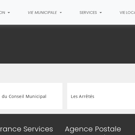
ION
VIE MUNICIPALE
SERVICES
VIE LOC
s du Conseil Municipal
Les Arrêtés
rance Services
Agence Postale