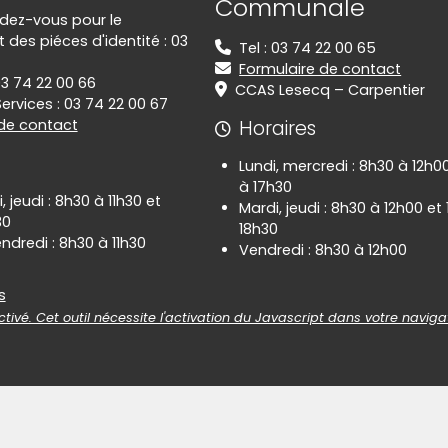
Communale
ndez-vous pour le
des piéces d'identité : 03
Tel : 03 74 22 00 65
Formulaire de contact
03 74 22 00 66
CCAS Lesecq – Carpentier
ervices : 03 74 22 00 67
 de contact
Horaires
Lundi, mercredi : 8h30 à 12h0
à 17h30
, jeudi : 8h30 à 11h30 et
Mardi, jeudi : 8h30 à 12h00 et
30
18h30
ndredi : 8h30 à 11h30
Vendredi : 8h30 à 12h00
es
s
tivé. Cet outil nécessite l'activation du Javascript dans votre naviga