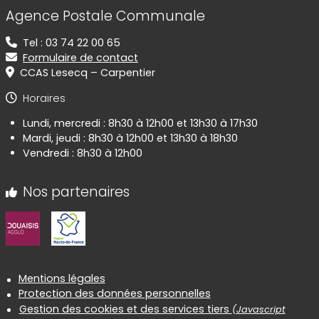
Agence Postale Communale
Tel : 03 74 22 00 65
Formulaire de contact
CCAS Lesecq – Carpentier
Horaires
Lundi, mercredi : 8h30 à 12h00 et 13h30 à 17h30
Mardi, jeudi : 8h30 à 12h00 et 13h30 à 18h30
Vendredi : 8h30 à 12h00
Nos partenaires
Informations réglementaires
Mentions légales
Protection des données personnelles
Gestion des cookies et des services tiers
(Javascript