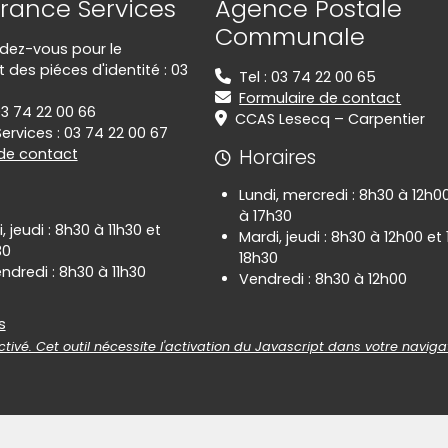
rance Services
Agence Postale
Communale
ndez-vous pour le
des piéces d'identité : 03
Tel : 03 74 22 00 65
Formulaire de contact
03 74 22 00 66
CCAS Lesecq – Carpentier
ervices : 03 74 22 00 67
 de contact
Horaires
Lundi, mercredi : 8h30 à 12h0
à 17h30
, jeudi : 8h30 à 11h30 et
Mardi, jeudi : 8h30 à 12h00 et
30
18h30
ndredi : 8h30 à 11h30
Vendredi : 8h30 à 12h00
es
s
tivé. Cet outil nécessite l'activation du Javascript dans votre naviga