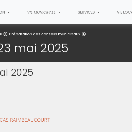
ION
VIE MUNICIPALE
SERVICES
VIE LOC
Conseil Municipal du 2
l
Préparation des conseils municipaux
 23 mai 2025
ai 2025
CCAS RAIMBEAUCOURT