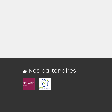
Nos partenaires